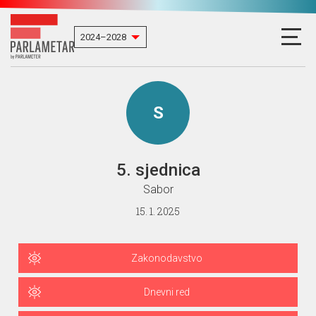
S
5. sjednica
Sabor
15. 1. 2025
Zakonodavstvo
Dnevni red