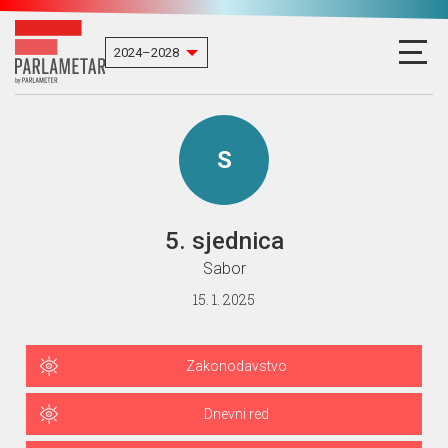
S
5. sjednica
Sabor
15. 1. 2025
Zakonodavstvo
Dnevni red