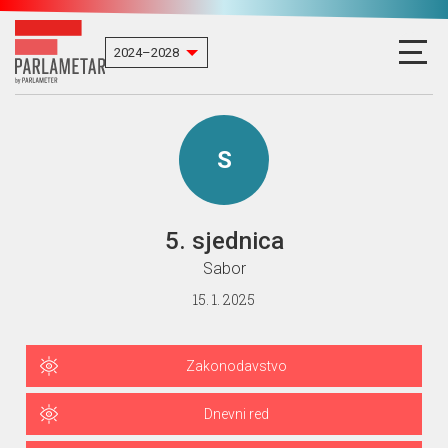
S
5. sjednica
Sabor
15. 1. 2025
Zakonodavstvo
Dnevni red