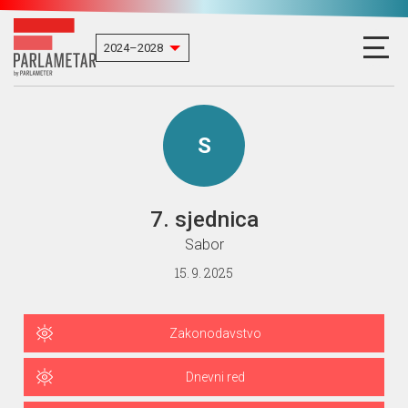
S
7. sjednica
Sabor
15. 9. 2025
Zakonodavstvo
Dnevni red