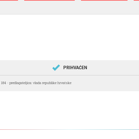
PRIHVAĆEN
. 184 - predlagateljica: vlada republike hrvatske