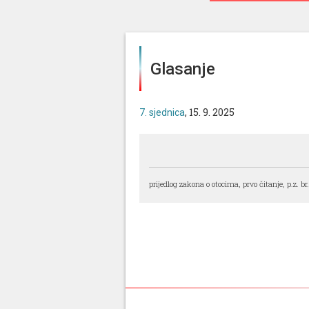
Glasanje
, 15. 9. 2025
7. sjednica
prijedlog zakona o otocima, prvo čitanje, p.z. br