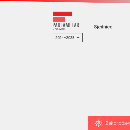
Sjednice
Zakonodav