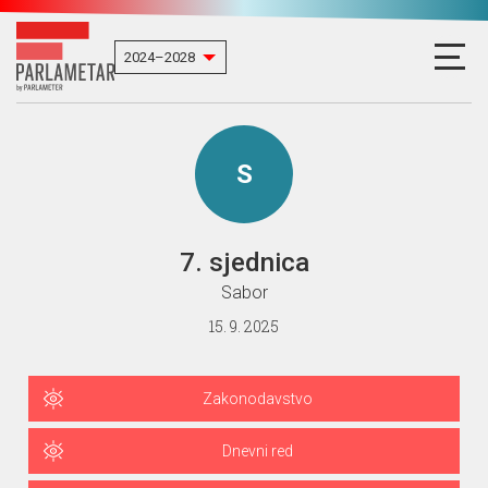
S
7. sjednica
Sabor
15. 9. 2025
Zakonodavstvo
Dnevni red